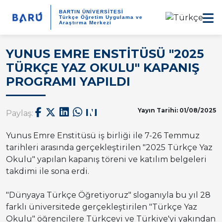
BARTIN ÜNİVERSİTESİ
Türkçe Öğretim Uygulama ve
Araştırma Merkezi
YUNUS EMRE ENSTİTÜSÜ "2025
TÜRKÇE YAZ OKULU" KAPANIŞ
PROGRAMI YAPILDI
Yayın Tarihi: 01/08/2025
Paylaş:
Yunus Emre Enstitüsü iş birliği ile 7-26 Temmuz
tarihleri arasında gerçekleştirilen "2025 Türkçe Yaz
Okulu" yapılan kapanış töreni ve katılım belgeleri
takdimi ile sona erdi.
"Dünyaya Türkçe Öğretiyoruz" sloganıyla bu yıl 28
farklı üniversitede gerçekleştirilen "Türkçe Yaz
Okulu" öğrencilere Türkçeyi ve Türkiye'yi yakından