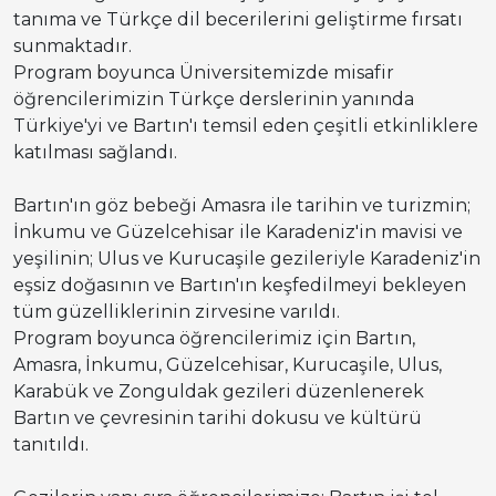
tanıma ve Türkçe dil becerilerini geliştirme fırsatı
sunmaktadır.
Program boyunca Üniversitemizde misafir
öğrencilerimizin Türkçe derslerinin yanında
Türkiye'yi ve Bartın'ı temsil eden çeşitli etkinliklere
katılması sağlandı.
Bartın'ın göz bebeği Amasra ile tarihin ve turizmin;
İnkumu ve Güzelcehisar ile Karadeniz'in mavisi ve
yeşilinin; Ulus ve Kurucaşile gezileriyle Karadeniz'in
eşsiz doğasının ve Bartın'ın keşfedilmeyi bekleyen
tüm güzelliklerinin zirvesine varıldı.
Program boyunca öğrencilerimiz için Bartın,
Amasra, İnkumu, Güzelcehisar, Kurucaşile, Ulus,
Karabük ve Zonguldak gezileri düzenlenerek
Bartın ve çevresinin tarihi dokusu ve kültürü
tanıtıldı.