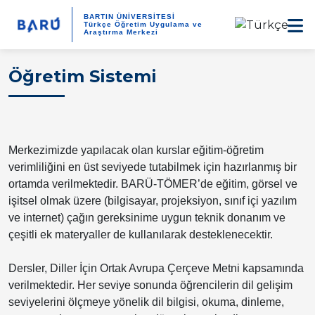
BARTIN ÜNİVERSİTESİ
Türkçe Öğretim Uygulama ve
Araştırma Merkezi
Öğretim Sistemi
Merkezimizde yapılacak olan kurslar eğitim-öğretim
verimliliğini en üst seviyede tutabilmek için hazırlanmış bir
ortamda verilmektedir. BARÜ-TÖMER’de eğitim, görsel ve
işitsel olmak üzere (bilgisayar, projeksiyon, sınıf içi yazılım
ve internet) çağın gereksinime uygun teknik donanım ve
çeşitli ek materyaller de kullanılarak desteklenecektir.
Dersler, Diller İçin Ortak Avrupa Çerçeve Metni kapsamında
verilmektedir. Her seviye sonunda öğrencilerin dil gelişim
seviyelerini ölçmeye yönelik dil bilgisi, okuma, dinleme,