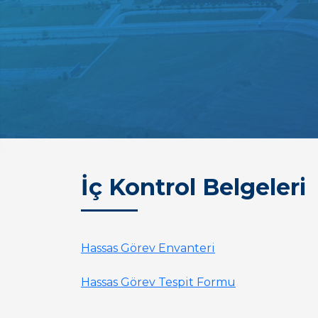
İç Kontrol Belgeleri
Hassas Görev Envanteri
Hassas Görev Tespit Formu