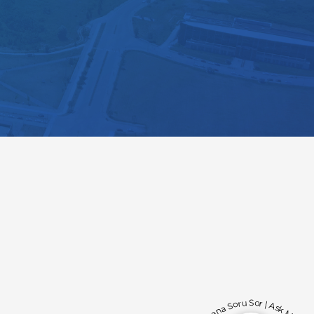
Bana Soru Sor | Ask Me